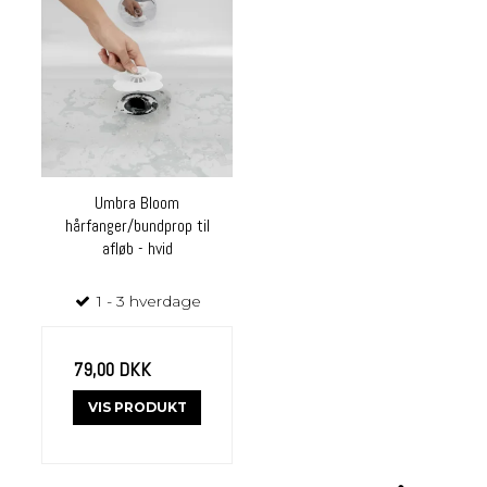
Umbra Bloom
hårfanger/bundprop til
afløb - hvid
1 - 3 hverdage
79,00 DKK
VIS PRODUKT