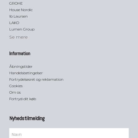
GROHE
House Nordic
Ib Laursen
LAKO
Lumen Group
Se mere
Information
Åbningstider
Handelsbetingelser
Fortrydelsesret og reklamation
Cookies
Om os
Fortryd dit køb
Nyhedstilmelding