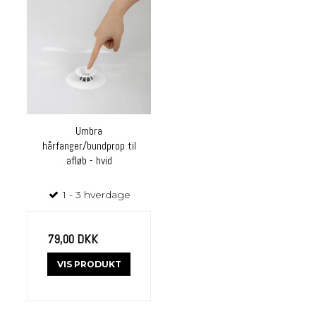
Umbra
hårfanger/bundprop til
afløb - hvid
1 - 3 hverdage
79,00 DKK
VIS PRODUKT