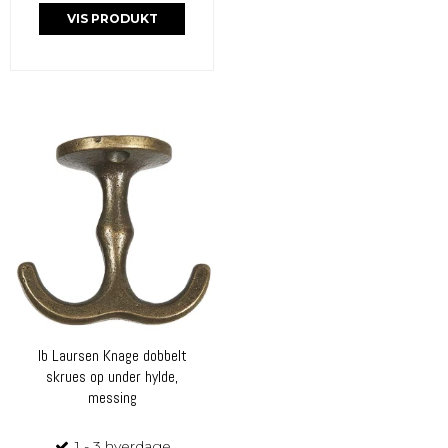
VIS PRODUKT
Ib Laursen Knage dobbelt
skrues op under hylde,
messing
1 - 3 hverdage