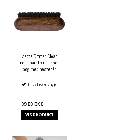
Mette Ditmer Clean
neglebørste i bejdset
bøg med hestehår
1 - 3 hverdage
99,00 DKK
VIS PRODUKT