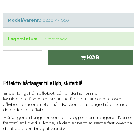
Model/Varenr.:
023014-1050
Lagerstatus:
1 - 3 hverdage
KØB
Effektiv hårfanger til afløb, skiferblå
Er der langt hår i afløbet, så har du her en nem
løsning. Starfish er en smart hårfanger til at placere over
afløbet i bruseren eller håndvasken, til at fange hårene inden
de ender i dit afløb.
Hårfangeren fungerer som en si og er nem rengøre. Den er
fremstillet i blød silikone, så den er nem at sætte fast ovenpå
dit afløb uden brug af værktøj.