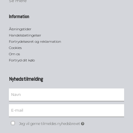
Se mere
Information
Åbningstider
Handelsbetingelser
Fortrydelsesret og reklamation
Cookies
Om os
Fortryd dit køb
Nyhedstilmelding
Jeg vil gerne tilmeldes nyhedsbrevet