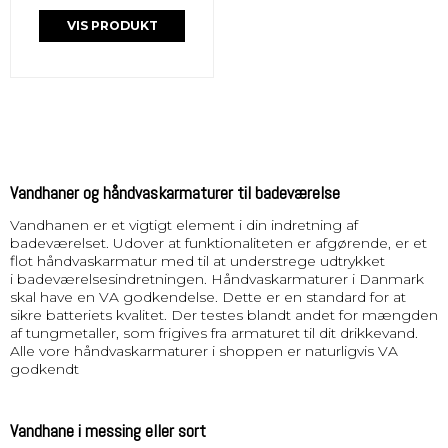
VIS PRODUKT
Vandhaner og håndvaskarmaturer til badeværelse
Vandhanen er et vigtigt element i din indretning af
badeværelset. Udover at funktionaliteten er afgørende, er et
flot håndvaskarmatur med til at understrege udtrykket
i badeværelsesindretningen. Håndvaskarmaturer i Danmark
skal have en VA godkendelse. Dette er en standard for at
sikre batteriets kvalitet. Der testes blandt andet for mængden
af tungmetaller, som frigives fra armaturet til dit drikkevand.
Alle vore håndvaskarmaturer i shoppen er naturligvis VA
godkendt
Vandhane i messing eller sort