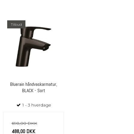
Tilbud
Bluerain håndvaskarmatur,
BLACK - Sort
1 - 3 hverdage
698,00 DKK
488,00 DKK