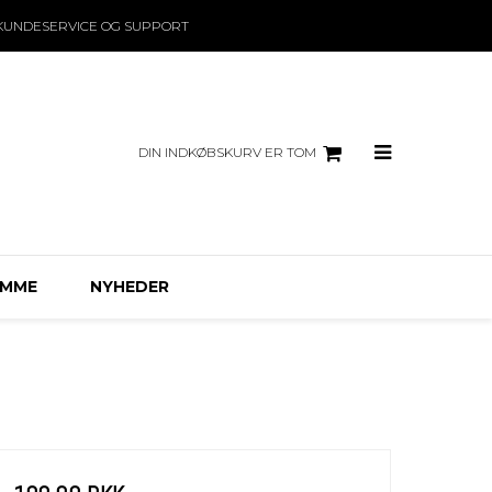
KUNDESERVICE OG SUPPORT
DIN INDKØBSKURV ER TOM
EMME
NYHEDER