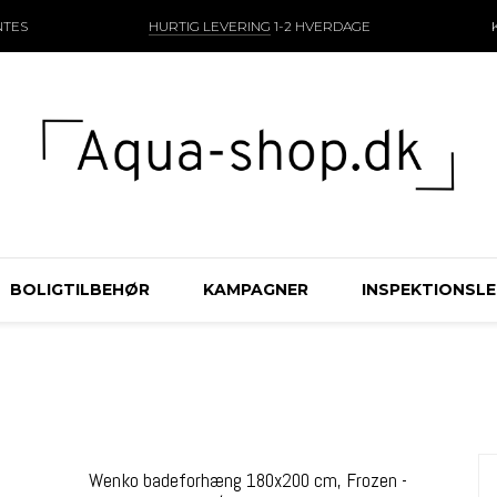
NTES
HURTIG LEVERING
1-2 HVERDAGE
BOLIGTILBEHØR
KAMPAGNER
INSPEKTIONSL
Wenko badeforhæng 180x200 cm, Frozen -