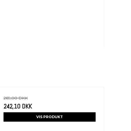
269,00 DKK
242,10 DKK
VIS PRODUKT