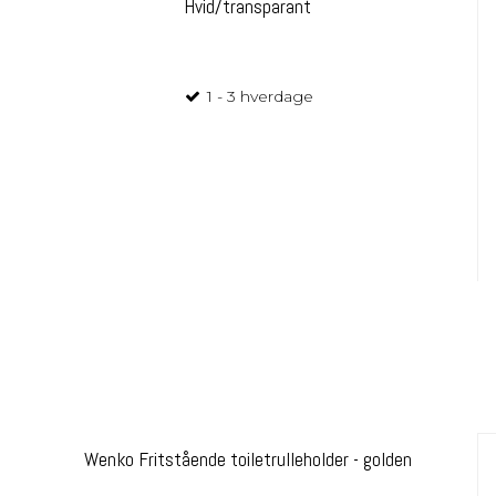
Hvid/transparant
1 - 3 hverdage
Wenko Fritstående toiletrulleholder - golden