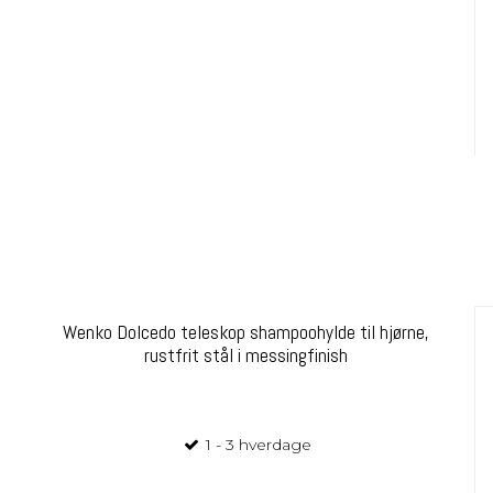
Wenko Dolcedo teleskop shampoohylde til hjørne,
rustfrit stål i messingfinish
1 - 3 hverdage