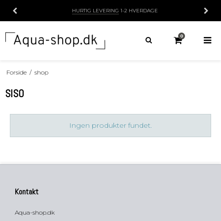
HURTIG LEVERING
1-2 HVERDAGE
0
Forside
/
shop
SISO
Ingen produkter fundet.
Kontakt
Aqua-shop.dk