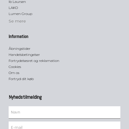
Ib Laursen
LAKO
Lumen Group
Se mere
Information
Åbningstider
Handelsbetingelser
Fortrydelsesret og reklamation
Cookies
Om os
Fortryd dit køb
Nyhedstilmelding