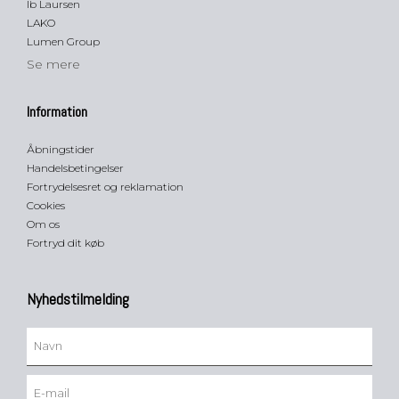
Ib Laursen
LAKO
Lumen Group
Se mere
Information
Åbningstider
Handelsbetingelser
Fortrydelsesret og reklamation
Cookies
Om os
Fortryd dit køb
Nyhedstilmelding