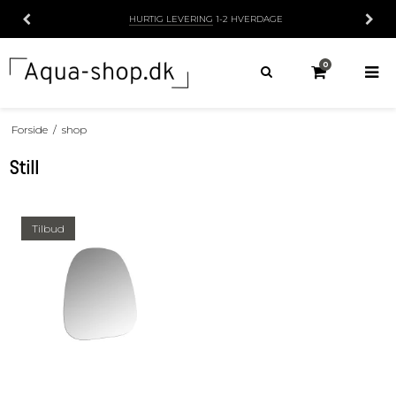
HURTIG LEVERING
1-2 HVERDAGE
0
Forside
/
shop
Still
Tilbud