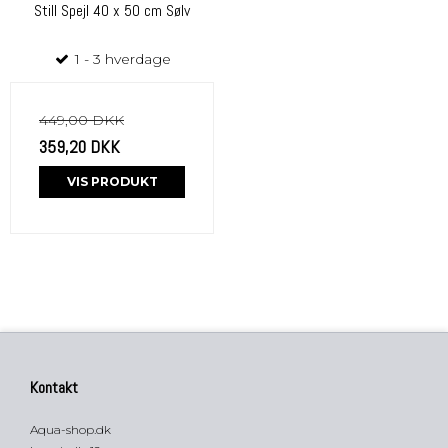
Still Spejl 40 x 50 cm Sølv
1 - 3 hverdage
449,00 DKK
359,20 DKK
VIS PRODUKT
Kontakt
Aqua-shop.dk