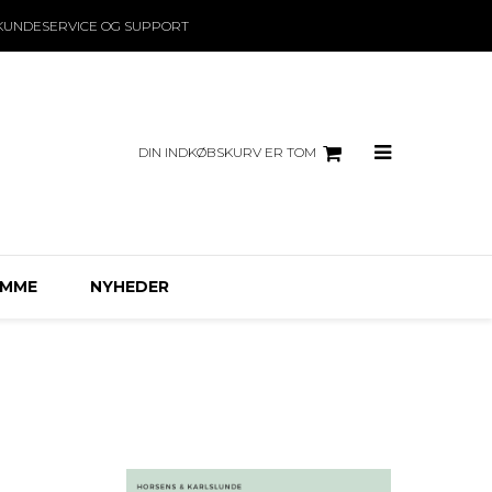
KUNDESERVICE OG SUPPORT
DIN INDKØBSKURV ER TOM
EMME
NYHEDER