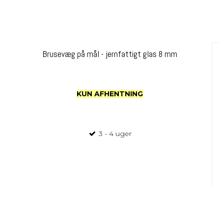
Brusevæg på mål - jernfattigt glas 8 mm
KUN AFHENTNING
3 - 4 uger