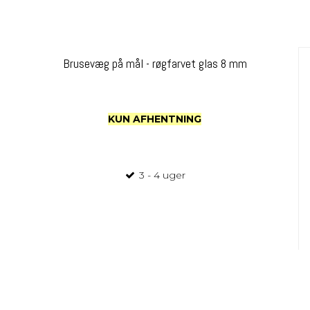
Brusevæg på mål - røgfarvet glas 8 mm
KUN AFHENTNING
3 - 4 uger