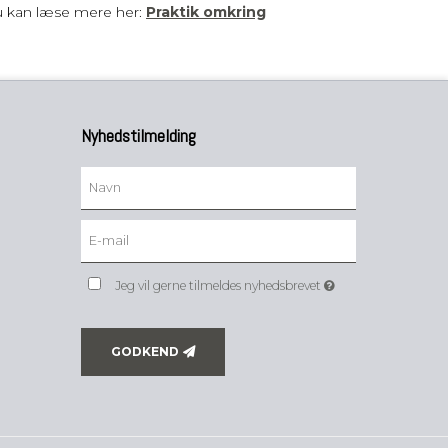
u kan læse mere her:
Praktik omkring
Nyhedstilmelding
Jeg vil gerne tilmeldes nyhedsbrevet
GODKEND