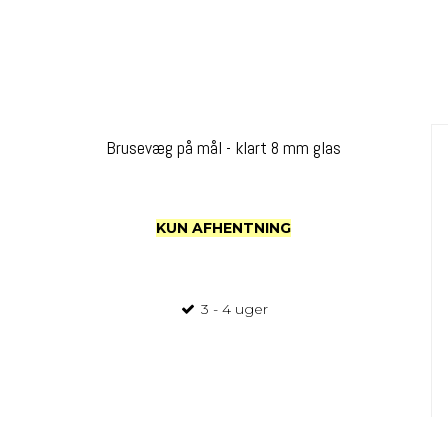
Brusevæg på mål - klart 8 mm glas
KUN AFHENTNING
3 - 4 uger