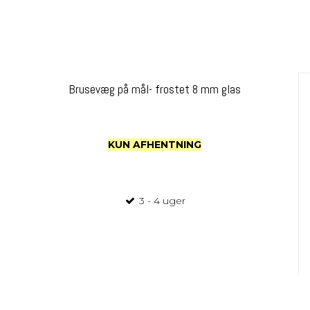
Brusevæg på mål- frostet 8 mm glas
KUN AFHENTNING
3 - 4 uger