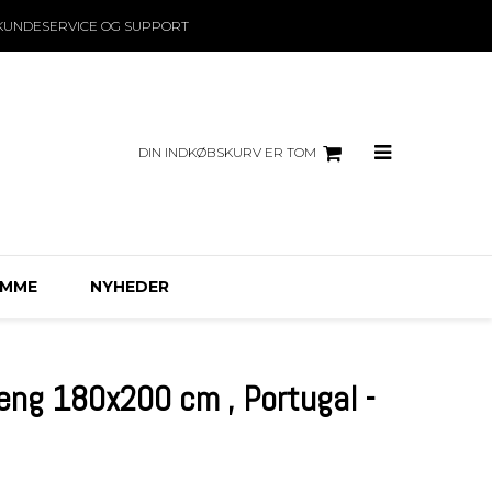
KUNDESERVICE OG SUPPORT
DIN INDKØBSKURV ER TOM
EMME
NYHEDER
ng 180x200 cm , Portugal -