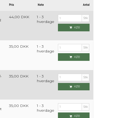
Pris
Note
Antal
44,00 DKK
1 - 3
Stk
2
hverdage
KØB
35,00 DKK
1 - 3
Stk
hverdage
KØB
g,
35,00 DKK
1 - 3
Stk
hverdage
KØB
35,00 DKK
1 - 3
Stk
t
hverdage
KØB