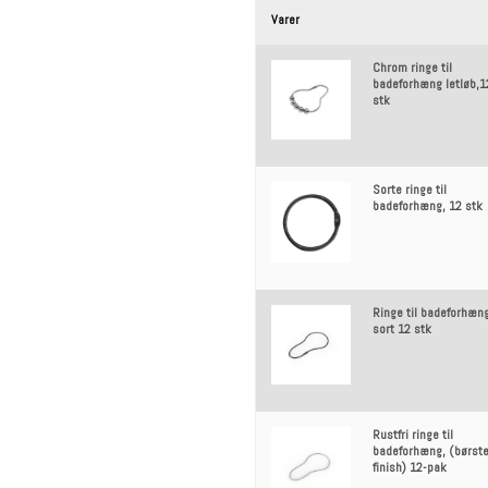
Varer
Chrom ringe til
badeforhæng letløb,1
stk
Sorte ringe til
badeforhæng, 12 stk
Ringe til badeforhæn
sort 12 stk
Rustfri ringe til
badeforhæng, (børste
finish) 12-pak